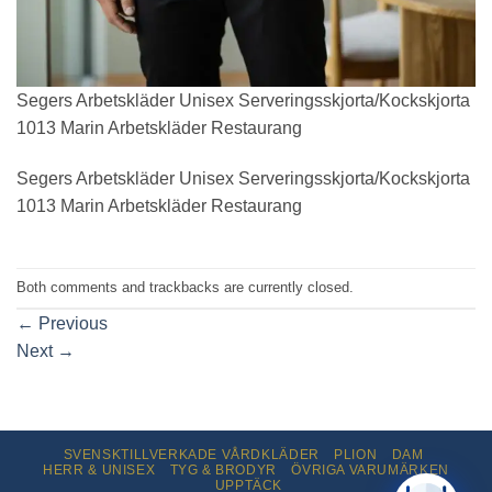
Segers Arbetskläder Unisex Serveringsskjorta/Kockskjorta
1013 Marin Arbetskläder Restaurang
Segers Arbetskläder Unisex Serveringsskjorta/Kockskjorta
1013 Marin Arbetskläder Restaurang
Both comments and trackbacks are currently closed.
←
Previous
Next
→
SVENSKTILLVERKADE VÅRDKLÄDER
PLION
DAM
HERR & UNISEX
TYG & BRODYR
ÖVRIGA VARUMÄRKEN
UPPTÄCK