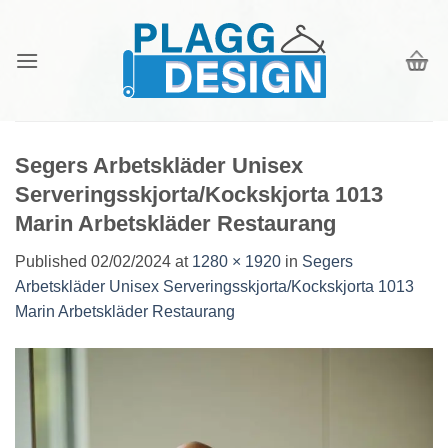
Skip
to
content
Segers Arbetskläder Unisex
Serveringsskjorta/Kockskjorta 1013
Marin Arbetskläder Restaurang
Published
02/02/2024
at
1280 × 1920
in
Segers
Arbetskläder Unisex Serveringsskjorta/Kockskjorta 1013
Marin Arbetskläder Restaurang