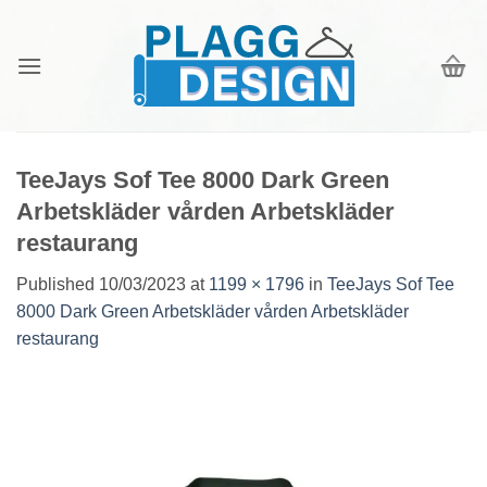
Skip
to
content
TeeJays Sof Tee 8000 Dark Green
Arbetskläder vården Arbetskläder
restaurang
Published
10/03/2023
at
1199 × 1796
in
TeeJays Sof Tee
8000 Dark Green Arbetskläder vården Arbetskläder
restaurang