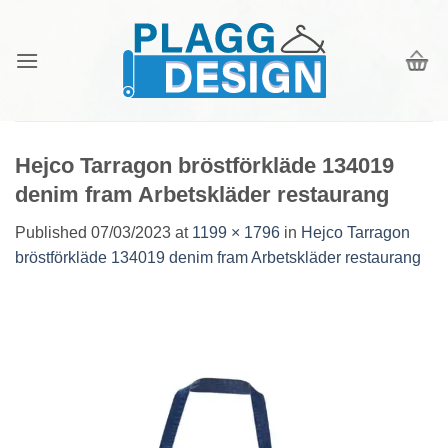
Skip
to
content
Hejco Tarragon bröstförkläde 134019
denim fram Arbetskläder restaurang
Published
07/03/2023
at
1199 × 1796
in
Hejco Tarragon
bröstförkläde 134019 denim fram Arbetskläder restaurang