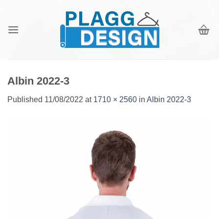
Skip
to
content
Albin 2022-3
Published
11/08/2022
at
1710 × 2560
in
Albin 2022-3