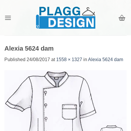
Skip
to
content
Alexia 5624 dam
Published
24/08/2017
at
1558 × 1327
in
Alexia 5624 dam