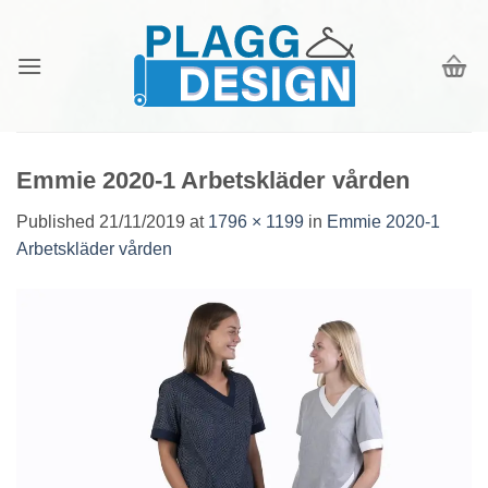
Skip
to
content
Emmie 2020-1 Arbetskläder vården
Published
21/11/2019
at
1796 × 1199
in
Emmie 2020-1
Arbetskläder vården