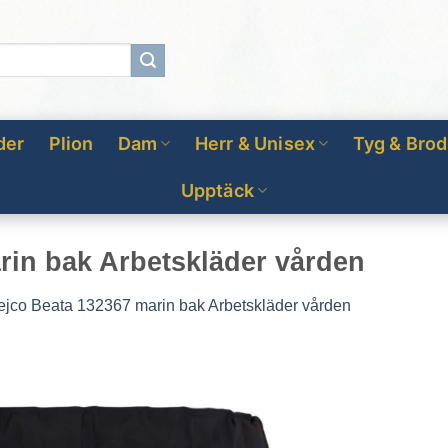
der
Plion
Dam
Herr & Unisex
Tyg & Brod
Upptäck
rin bak Arbetskläder vården
ejco Beata 132367 marin bak Arbetskläder vården