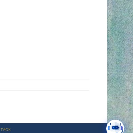
PTÄCK