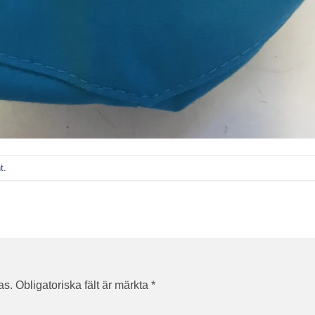
t
.
as.
Obligatoriska fält är märkta
*