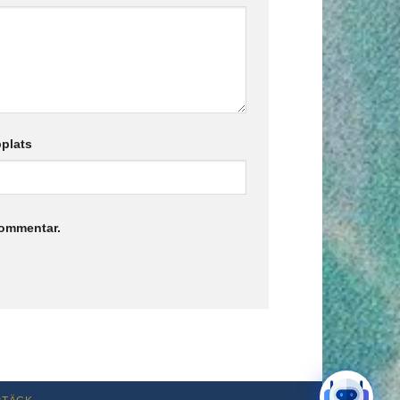
plats
kommentar.