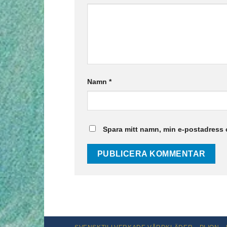
Namn
*
Spara mitt namn, min e-postadress 