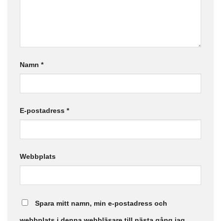
Namn
*
E-postadress
*
Webbplats
Spara mitt namn, min e-postadress och
webbplats i denna webbläsare till nästa gång jag