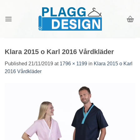
Skip
to
content
Klara 2015 o Karl 2016 Vårdkläder
Published
21/11/2019
at
1796 × 1199
in
Klara 2015 o Karl
2016 Vårdkläder