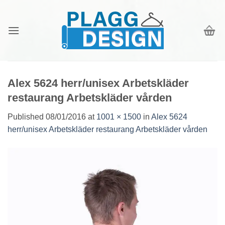
Skip
to
content
Alex 5624 herr/unisex Arbetskläder
restaurang Arbetskläder vården
Published
08/01/2016
at
1001 × 1500
in
Alex 5624
herr/unisex Arbetskläder restaurang Arbetskläder vården