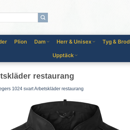
der
Plion
Dam
Herr & Unisex
Tyg & Brod
Upptäck
tskläder restaurang
egers 1024 svart Arbetskläder restaurang