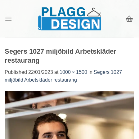
Skip
to
content
Segers 1027 miljöbild Arbetskläder
restaurang
Published
22/01/2023
at
1000 × 1500
in
Segers 1027
miljöbild Arbetskläder restaurang