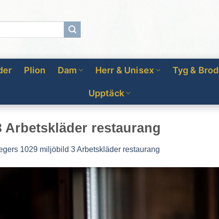
der
Plion
Dam
Herr & Unisex
Tyg & Brod
Upptäck
3 Arbetskläder restaurang
egers 1029 miljöbild 3 Arbetskläder restaurang