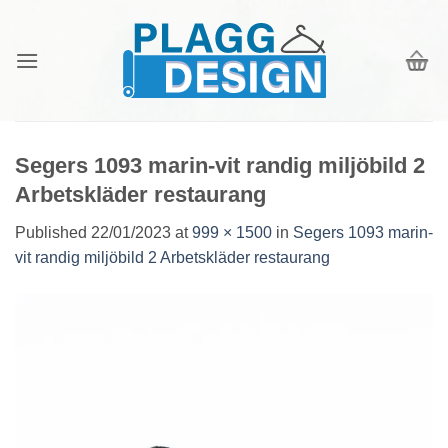
Skip
to
content
Segers 1093 marin-vit randig miljöbild 2
Arbetskläder restaurang
Published
22/01/2023
at
999 × 1500
in
Segers 1093 marin-
vit randig miljöbild 2 Arbetskläder restaurang