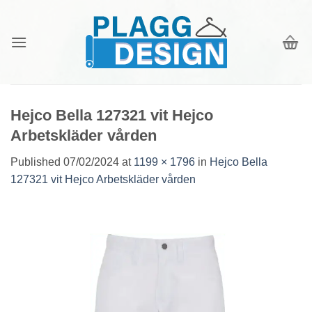
Skip
to
content
Hejco Bella 127321 vit Hejco
Arbetskläder vården
Published
07/02/2024
at
1199 × 1796
in
Hejco Bella
127321 vit Hejco Arbetskläder vården