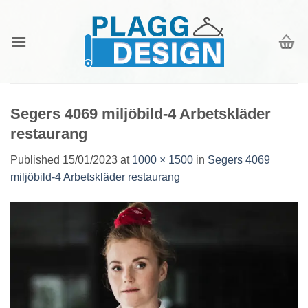
Skip
to
content
Segers 4069 miljöbild-4 Arbetskläder
restaurang
Published
15/01/2023
at
1000 × 1500
in
Segers 4069
miljöbild-4 Arbetskläder restaurang