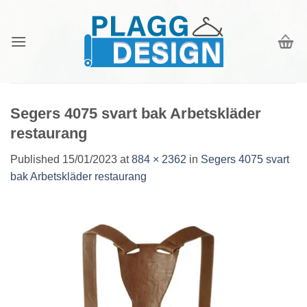
Skip
to
content
Segers 4075 svart bak Arbetskläder
restaurang
Published
15/01/2023
at
884 × 2362
in
Segers 4075 svart
bak Arbetskläder restaurang