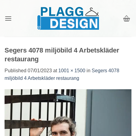
Skip
to
content
Segers 4078 miljöbild 4 Arbetskläder
restaurang
Published
07/01/2023
at
1001 × 1500
in
Segers 4078
miljöbild 4 Arbetskläder restaurang