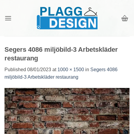
Skip
to
content
Segers 4086 miljöbild-3 Arbetskläder
restaurang
Published
08/01/2023
at
1000 × 1500
in
Segers 4086
miljöbild-3 Arbetskläder restaurang