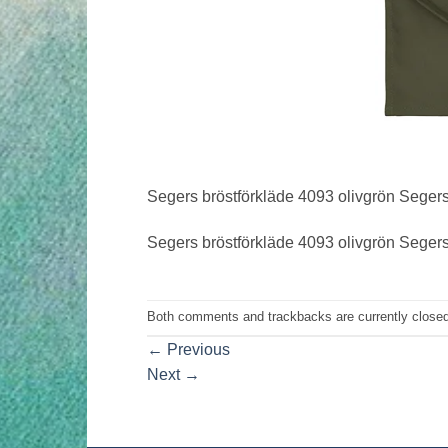
Segers bröstförkläde 4093 olivgrön Segers
Segers bröstförkläde 4093 olivgrön Segers
Both comments and trackbacks are currently closed
←
Previous
Next
→