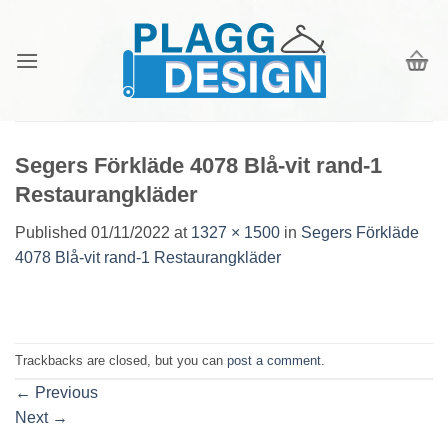
Skip
to
content
Segers Förkläde 4078 Blå-vit rand-1
Restaurangkläder
Published
01/11/2022
at
1327 × 1500
in
Segers Förkläde
4078 Blå-vit rand-1 Restaurangkläder
Trackbacks are closed, but you can
post a comment
.
←
Previous
Next
→