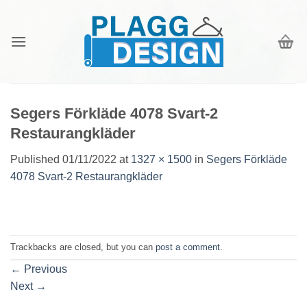
Skip
to
content
Segers Förkläde 4078 Svart-2
Restaurangkläder
Published
01/11/2022
at
1327 × 1500
in
Segers Förkläde
4078 Svart-2 Restaurangkläder
Trackbacks are closed, but you can
post a comment
.
←
Previous
Next
→