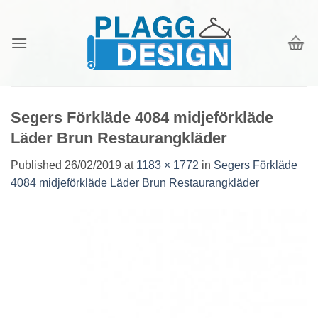
Skip
to
content
Segers Förkläde 4084 midjeförkläde
Läder Brun Restaurangkläder
Published
26/02/2019
at
1183 × 1772
in
Segers Förkläde
4084 midjeförkläde Läder Brun Restaurangkläder