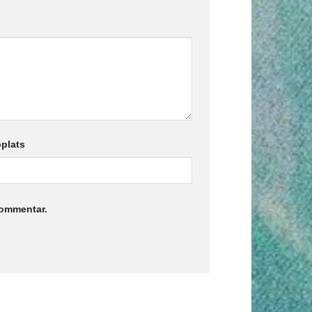
plats
kommentar.