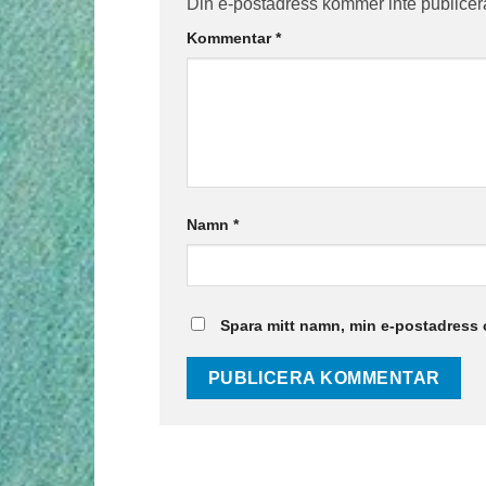
Din e-postadress kommer inte publicer
Kommentar
*
Namn
*
Spara mitt namn, min e-postadress 