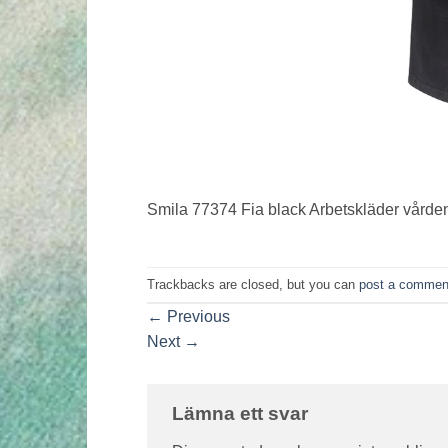
Smila 77374 Fia black Arbetskläder vårde
Trackbacks are closed, but you can
post a commen
←
Previous
Next
→
Lämna ett svar