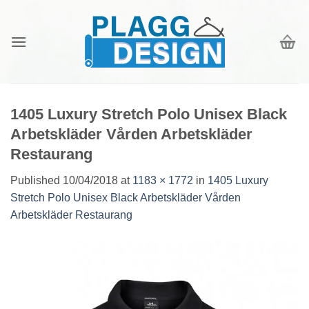
Skip
to
content
1405 Luxury Stretch Polo Unisex Black
Arbetskläder Vården Arbetskläder
Restaurang
Published
10/04/2018
at
1183 × 1772
in
1405 Luxury
Stretch Polo Unisex Black Arbetskläder Vården
Arbetskläder Restaurang