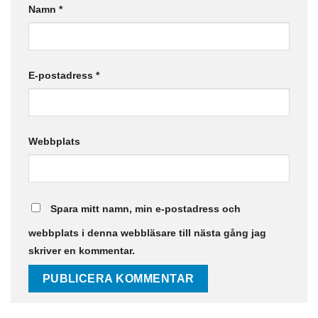
Namn
*
E-postadress
*
Webbplats
Spara mitt namn, min e-postadress och
webbplats i denna webbläsare till nästa gång jag
skriver en kommentar.