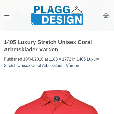
Skip
to
content
1405 Luxury Stretch Unisex Coral
Arbetskläder Vården
Published
10/04/2018
at
1183 × 1772
in
1405 Luxury
Stretch Unisex Coral Arbetskläder Vården