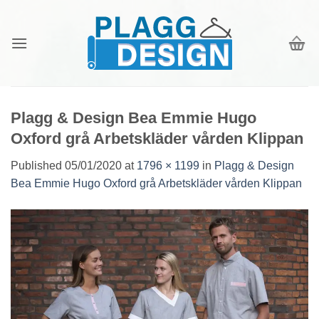
Skip
to
content
Plagg & Design Bea Emmie Hugo
Oxford grå Arbetskläder vården Klippan
Published
05/01/2020
at
1796 × 1199
in
Plagg & Design
Bea Emmie Hugo Oxford grå Arbetskläder vården Klippan