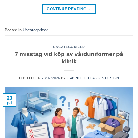
CONTINUE READING
→
Posted in
Uncategorized
UNCATEGORIZED
7 misstag vid köp av vårduniformer på
klinik
POSTED ON
23/07/2026
BY
GABRIËLLE PLAGG & DESIGN
23
jul