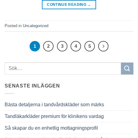
CONTINUE READING
→
Posted in
Uncategorized
1
2
3
4
5
SENASTE INLÄGGEN
Bästa detaljerna i tandvårdskläder som märks
Tandläkarkläder premium för klinikens vardag
Så skapar du en enhetlig mottagningsprofil