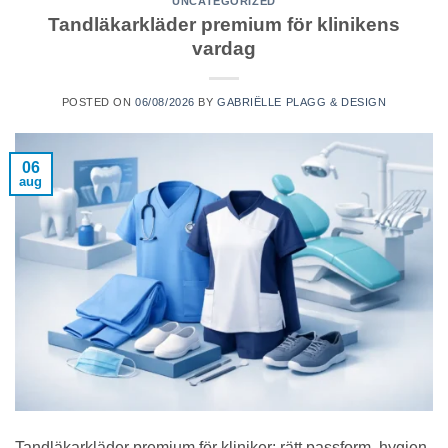
UNCATEGORIZED
Tandläkarkläder premium för klinikens
vardag
POSTED ON
06/08/2026
BY
GABRIËLLE PLAGG & DESIGN
06
aug
Tandläkarkläder premium för kliniker: rätt passform, hygien