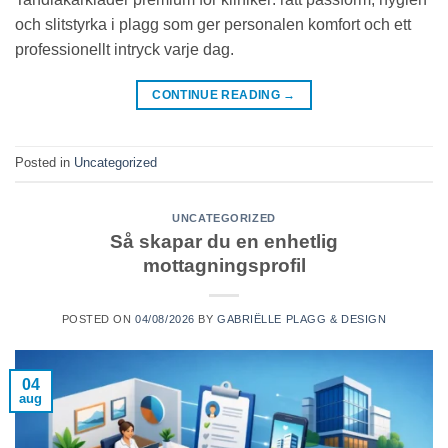
och slitstyrka i plagg som ger personalen komfort och ett
professionellt intryck varje dag.
CONTINUE READING
→
Posted in
Uncategorized
UNCATEGORIZED
Så skapar du en enhetlig
mottagningsprofil
POSTED ON
04/08/2026
BY
GABRIËLLE PLAGG & DESIGN
04
aug