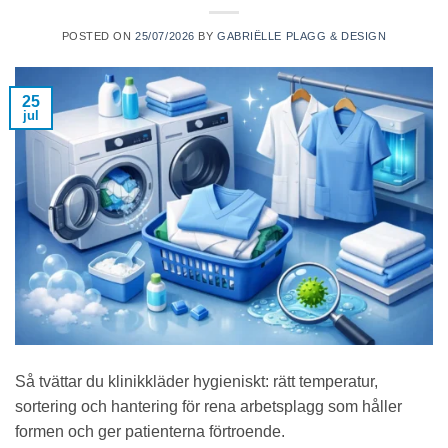
POSTED ON
25/07/2026
BY
GABRIËLLE PLAGG & DESIGN
25
jul
Så tvättar du klinikkläder hygieniskt: rätt temperatur,
sortering och hantering för rena arbetsplagg som håller
formen och ger patienterna förtroende.