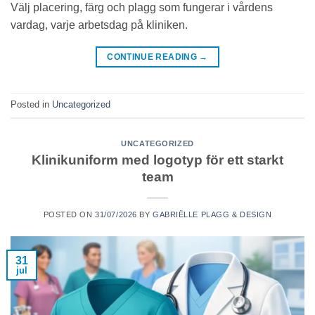
Välj placering, färg och plagg som fungerar i vårdens
vardag, varje arbetsdag på kliniken.
CONTINUE READING
→
Posted in
Uncategorized
UNCATEGORIZED
Klinikuniform med logotyp för ett starkt
team
POSTED ON
31/07/2026
BY
GABRIËLLE PLAGG & DESIGN
31
jul