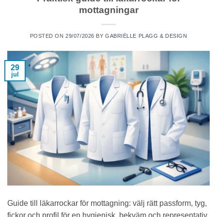
mottagningar
POSTED ON
29/07/2026
BY
GABRIËLLE PLAGG & DESIGN
29
jul
Guide till läkarrockar för mottagning: välj rätt passform, tyg,
fickor och profil för en hygienisk, bekväm och representativ