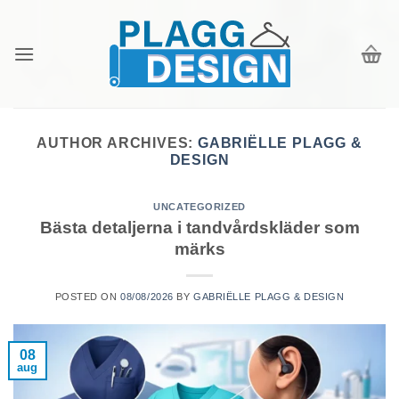
Skip
to
content
AUTHOR ARCHIVES:
GABRIËLLE PLAGG &
DESIGN
UNCATEGORIZED
Bästa detaljerna i tandvårdskläder som
märks
POSTED ON
08/08/2026
BY
GABRIËLLE PLAGG & DESIGN
08
aug