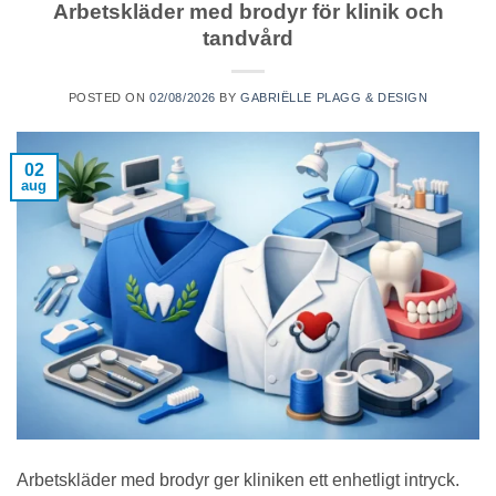
Arbetskläder med brodyr för klinik och
tandvård
POSTED ON
02/08/2026
BY
GABRIËLLE PLAGG & DESIGN
02
aug
Arbetskläder med brodyr ger kliniken ett enhetligt intryck.