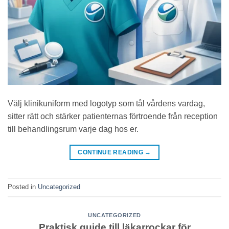
Välj klinikuniform med logotyp som tål vårdens vardag,
sitter rätt och stärker patienternas förtroende från reception
till behandlingsrum varje dag hos er.
CONTINUE READING
→
Posted in
Uncategorized
UNCATEGORIZED
Praktisk guide till läkarrockar för