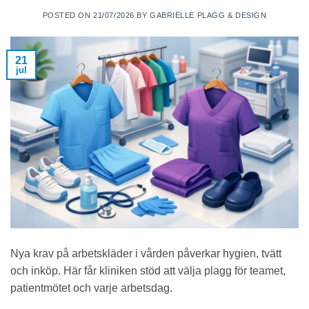
POSTED ON
21/07/2026
BY
GABRIËLLE PLAGG & DESIGN
21
jul
Nya krav på arbetskläder i vården påverkar hygien, tvätt
och inköp. Här får kliniken stöd att välja plagg för teamet,
patientmötet och varje arbetsdag.