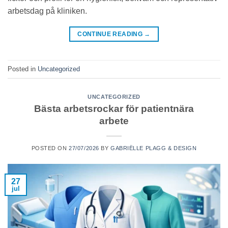
arbetsdag på kliniken.
CONTINUE READING
→
Posted in
Uncategorized
UNCATEGORIZED
Bästa arbetsrockar för patientnära
arbete
POSTED ON
27/07/2026
BY
GABRIËLLE PLAGG & DESIGN
27
jul