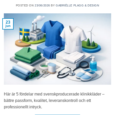
POSTED ON
23/06/2026
BY
GABRIËLLE PLAGG & DESIGN
23
jun
Här är 5 fördelar med svenskproducerade klinikkläder –
bättre passform, kvalitet, leveranskontroll och ett
professionellt intryck.