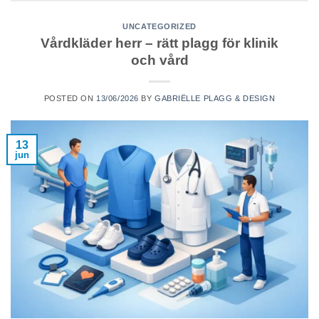
UNCATEGORIZED
Vårdkläder herr – rätt plagg för klinik
och vård
POSTED ON
13/06/2026
BY
GABRIËLLE PLAGG & DESIGN
13
jun