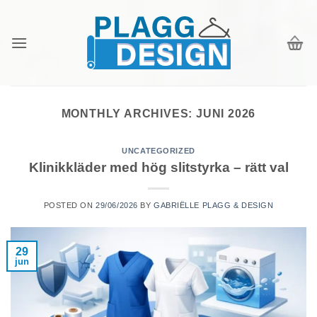
Skip
to
content
MONTHLY ARCHIVES:
JUNI 2026
UNCATEGORIZED
Klinikkläder med hög slitstyrka – rätt val
POSTED ON
29/06/2026
BY
GABRIËLLE PLAGG & DESIGN
29
jun