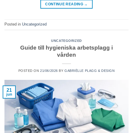
CONTINUE READING
→
Posted in
Uncategorized
UNCATEGORIZED
Guide till hygieniska arbetsplagg i
vården
POSTED ON
21/06/2026
BY
GABRIËLLE PLAGG & DESIGN
21
jun