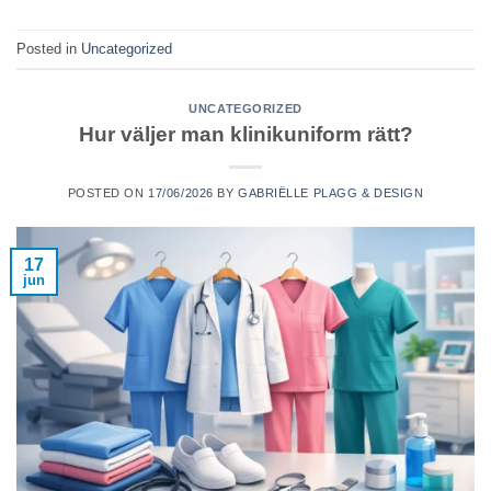
Posted in
Uncategorized
UNCATEGORIZED
Hur väljer man klinikuniform rätt?
POSTED ON
17/06/2026
BY
GABRIËLLE PLAGG & DESIGN
17
jun