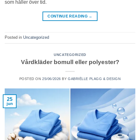
som håller över tid.
CONTINUE READING
→
Posted in
Uncategorized
UNCATEGORIZED
Vårdkläder bomull eller polyester?
POSTED ON
25/06/2026
BY
GABRIËLLE PLAGG & DESIGN
25
jun