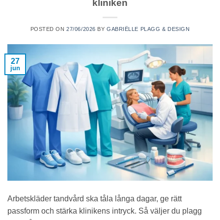
kliniken
POSTED ON
27/06/2026
BY
GABRIËLLE PLAGG & DESIGN
27
jun
Arbetskläder tandvård ska tåla långa dagar, ge rätt
passform och stärka klinikens intryck. Så väljer du plagg