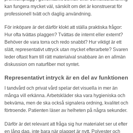
kan fungera mycket väl, särskilt om det är konstruerat för
professionell tvätt och daglig användning.
För inköpare är det därför klokt att ställa praktiska frågor:
Hur ofta tvättas plaggen? Tvättas de internt eller externt?
Behöver de vara torra och redo snabbt? Hur viktigt är ett
slätt, representativt uttryck utan mycket efterarbete? Svaren
leder oftast fram till rätt materialval snabbare än en allmän
diskussion om naturfiber mot syntet.
Representativt intryck är en del av funktionen
I tandvård och privat vård spelar det visuella in mer än
många vill erkänna. Arbetskläder ska vara hygieniska och
bekväma, men de ska också signalera ordning, kvalitet och
förtroende. Patienten läser av helheten på några sekunder.
Därför är det relevant att fråga sig hur materialet ser ut efter
en lång dag, inte bara när plagget är nytt. Polyester och