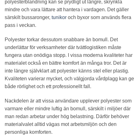
polyesterblandning kan se prydligt ut längre, skrynkla
mindre och vara lättare att hantera i vardagen. Det gäller
särskilt bussaronger,
tunikor
och byxor som används flera
pass i veckan.
Polyester torkar dessutom snabbare än bomull. Det
underlättar för verksamheter där tvättlogistiken måste
fungera utan onödiga stopp. I vissa moderna kvaliteter har
materialet också en bättre komfort än många tror. Det är
inte längre självklart att polyester känns stel eller plastig.
Kvaliteten varierar mycket, och välgjorda vårdplagg kan ge
både rörlighet och ett professionellt fall.
Nackdelen är att vissa användare upplever polyester som
varmare eller mindre luftig än bomull, särskilt i miljöer där
man redan arbetar under hög belastning. Därför behöver
materialvalet alltid vägas mot arbetsmiljön och den
personliga komforten.