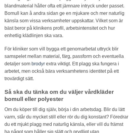
blandmaterial håller ofta ett jämnare intryck under passet.
Bomull kan å andra sidan ge en mjukare och mer naturlig
känsla som vissa verksamheter uppskattar. Vilket som är
bäst beror på klinikens profil, arbetsintensitet och hur
enhetlig klädlinjen ska vara.
För kliniker som vill bygga ett genomarbetat uttryck blir
samspelet mellan material, färg, passform och eventuella
detaljer som
brodyr
extra viktigt. Ett plagg ska fungera i
arbetet, men också bära verksamhetens identitet på ett
trovärdigt sätt.
Så ska du tänka om du väljer vårdkläder
bomull eller polyester
Om du köper till dig själv, börja i din arbetsdag. Blir du lätt
varm, står du mycket still eller rör du dig konstant? Föredrar
du ett mjukt plagg med naturlig känsla, eller vill du främst
ha något som håller sig slätt och prydligt utan