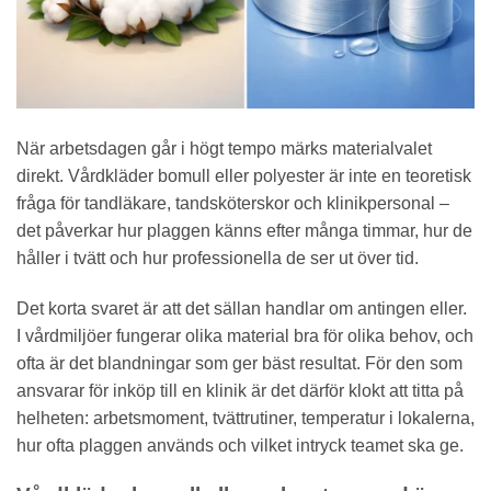
När arbetsdagen går i högt tempo märks materialvalet
direkt. Vårdkläder bomull eller polyester är inte en teoretisk
fråga för tandläkare, tandsköterskor och klinikpersonal –
det påverkar hur plaggen känns efter många timmar, hur de
håller i tvätt och hur professionella de ser ut över tid.
Det korta svaret är att det sällan handlar om antingen eller.
I vårdmiljöer fungerar olika material bra för olika behov, och
ofta är det blandningar som ger bäst resultat. För den som
ansvarar för inköp till en klinik är det därför klokt att titta på
helheten: arbetsmoment, tvättrutiner, temperatur i lokalerna,
hur ofta plaggen används och vilket intryck teamet ska ge.