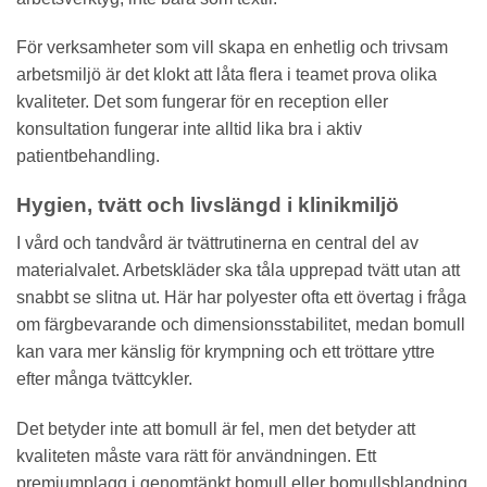
För verksamheter som vill skapa en enhetlig och trivsam
arbetsmiljö är det klokt att låta flera i teamet prova olika
kvaliteter. Det som fungerar för en reception eller
konsultation fungerar inte alltid lika bra i aktiv
patientbehandling.
Hygien, tvätt och livslängd i klinikmiljö
I vård och tandvård är tvättrutinerna en central del av
materialvalet. Arbetskläder ska tåla upprepad tvätt utan att
snabbt se slitna ut. Här har polyester ofta ett övertag i fråga
om färgbevarande och dimensionsstabilitet, medan bomull
kan vara mer känslig för krympning och ett tröttare yttre
efter många tvättcykler.
Det betyder inte att bomull är fel, men det betyder att
kvaliteten måste vara rätt för användningen. Ett
premiumplagg i genomtänkt bomull eller bomullsblandning