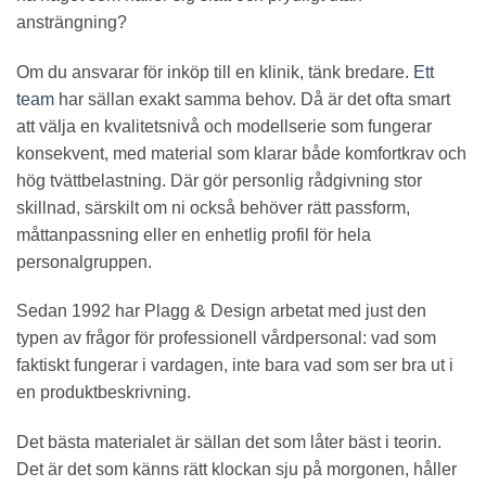
ansträngning?
Om du ansvarar för inköp till en klinik, tänk bredare.
Ett
team
har sällan exakt samma behov. Då är det ofta smart
att välja en kvalitetsnivå och modellserie som fungerar
konsekvent, med material som klarar både komfortkrav och
hög tvättbelastning. Där gör personlig rådgivning stor
skillnad, särskilt om ni också behöver rätt passform,
måttanpassning eller en enhetlig profil för hela
personalgruppen.
Sedan 1992 har Plagg & Design arbetat med just den
typen av frågor för professionell vårdpersonal: vad som
faktiskt fungerar i vardagen, inte bara vad som ser bra ut i
en produktbeskrivning.
Det bästa materialet är sällan det som låter bäst i teorin.
Det är det som känns rätt klockan sju på morgonen, håller