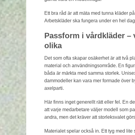
Ett bra råd är att mäta med tunna kläder på 
Arbetskläder ska fungera under en hel dag,
Passform i vårdkläder –
olika
Det som ofta skapar osäkerhet är att två pl
material och användningsområde. En figur
båda är märkta med samma storlek. Unisex
dammodeller kan vara mer formade över bys
axelparti.
Här finns inget generellt rätt eller fel. En de
att varje medarbetare väljer modell som p
andra, men det kräver att storleksvalet gör
Materialet spelar också in. Ett tyg med lit