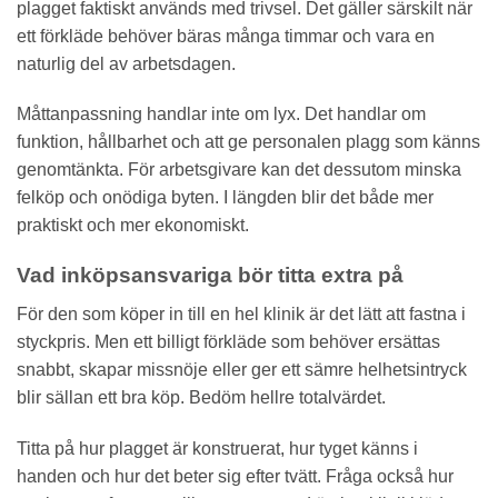
plagget faktiskt används med trivsel. Det gäller särskilt när
ett förkläde behöver bäras många timmar och vara en
naturlig del av arbetsdagen.
Måttanpassning handlar inte om lyx. Det handlar om
funktion, hållbarhet och att ge personalen plagg som känns
genomtänkta. För arbetsgivare kan det dessutom minska
felköp och onödiga byten. I längden blir det både mer
praktiskt och mer ekonomiskt.
Vad inköpsansvariga bör titta extra på
För den som köper in till en hel klinik är det lätt att fastna i
styckpris. Men ett billigt förkläde som behöver ersättas
snabbt, skapar missnöje eller ger ett sämre helhetsintryck
blir sällan ett bra köp. Bedöm hellre totalvärdet.
Titta på hur plagget är konstruerat, hur tyget känns i
handen och hur det beter sig efter tvätt. Fråga också hur