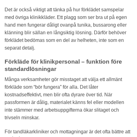
Det är också viktigt att tänka på hur förklädet samspelar
med övriga klinikkläder. Ett plagg som ser bra ut på egen
hand men fungerar dåligt ovanpå tunika, bussarong eller
klänning blir sällan en långsiktig lösning. Därför behöver
förklädet bedömas som en del av helheten, inte som en
separat detalj.
Förkläde för klinikpersonal – funktion före
standardlösningar
Många verksamheter gör misstaget att välja ett allmänt
förkläde som “bör fungera” för alla. Det låter
kostnadseffektivt, men blir ofta dyrare över tid. När
passformen är dålig, materialet känns fel eller modellen
inte stämmer med arbetsuppgifterna ökar slitaget och
trivseln minskar.
För tandläkarkliniker och mottagningar är det ofta bättre att