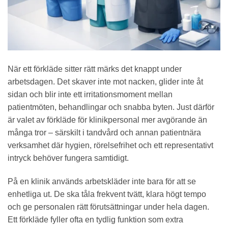
När ett förkläde sitter rätt märks det knappt under
arbetsdagen. Det skaver inte mot nacken, glider inte åt
sidan och blir inte ett irritationsmoment mellan
patientmöten, behandlingar och snabba byten. Just därför
är valet av förkläde för klinikpersonal mer avgörande än
många tror – särskilt i tandvård och annan patientnära
verksamhet där hygien, rörelsefrihet och ett representativt
intryck behöver fungera samtidigt.
På en klinik används arbetskläder inte bara för att se
enhetliga ut. De ska tåla frekvent tvätt, klara högt tempo
och ge personalen rätt förutsättningar under hela dagen.
Ett förkläde fyller ofta en tydlig funktion som extra