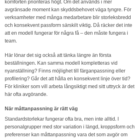
komforten prioriteras högt. Om det används i mer
avgränsade moment kan skyddsbehovet väga tyngre. För
verksamheter med många medarbetare blir storleksbredd
och konsekvent passform särskilt viktig. Då räcker det inte
att en modell fungerar för några få – den måste fungera i
team.
Här lönar det sig också att tänka längre än första
beställningen. Kan samma modell kompletteras vid
nyanställning? Finns möjlighet till färganpassning eller
profilering? Går det att hålla en konsekvent linje över tid?
För kliniker som vill arbeta långsiktigt med sitt uttryck är det
här ofta avgörande.
När måttanpassning är rätt väg
Standardstorlekar fungerar ofta bra, men inte alltid. I
personalgrupper med stor variation i längd, kroppsform och
preferenser kan måttanpassning vara det som avgör om