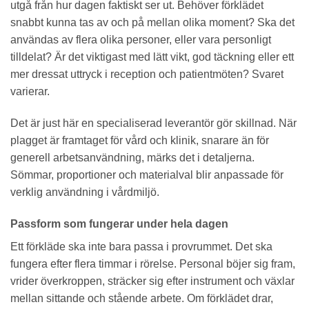
utgå från hur dagen faktiskt ser ut. Behöver förklädet
snabbt kunna tas av och på mellan olika moment? Ska det
användas av flera olika personer, eller vara personligt
tilldelat? Är det viktigast med lätt vikt, god täckning eller ett
mer dressat uttryck i reception och patientmöten? Svaret
varierar.
Det är just här en specialiserad leverantör gör skillnad. När
plagget är framtaget för vård och klinik, snarare än för
generell arbetsanvändning, märks det i detaljerna.
Sömmar, proportioner och materialval blir anpassade för
verklig användning i vårdmiljö.
Passform som fungerar under hela dagen
Ett förkläde ska inte bara passa i provrummet. Det ska
fungera efter flera timmar i rörelse. Personal böjer sig fram,
vrider överkroppen, sträcker sig efter instrument och växlar
mellan sittande och stående arbete. Om förklädet drar,