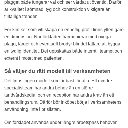
plagget både fungerar väl och ser vårdat ut över tid. Därför
är kvalitet i sömnad, tyg och konstruktion viktigare än
tillfälliga trender.
För kliniker som vill skapa en enhetlig profil finns ytterligare
en dimension. När förkläden harmonierar med övriga
plagg, färger och eventuell
brodyr
blir det lättare att bygga
en tydlig identitet. Det uppskattas både internt i teamet och
externt i mötet med patienten.
Så väljer du rätt modell till verksamheten
Det finns ingen modell som är bäst för alla. Ett mindre
specialistteam har andra behov än en större
tandvårdskedja, och en reception har andra krav än ett
behandlingsrum. Därför bör inköpet börja i verksamhetens
användning, inte i prislistan.
Om förklädet används under längre arbetspass behöver