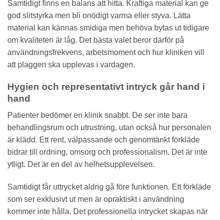
Samtidigt finns en balans att hitta. Kraftiga material kan ge
god slitstyrka men bli onödigt varma eller styva. Lätta
material kan kännas smidiga men behöva bytas ut tidigare
om kvaliteten är låg. Det bästa valet beror därför på
användningsfrekvens, arbetsmoment och hur kliniken vill
att plaggen ska upplevas i vardagen.
Hygien och representativt intryck går hand i
hand
Patienter bedömer en klinik snabbt. De ser inte bara
behandlingsrum och utrustning, utan också hur personalen
är klädd. Ett rent, välpassande och genomtänkt förkläde
bidrar till ordning, omsorg och professionalism. Det är inte
ytligt. Det är en del av helhetsupplevelsen.
Samtidigt får uttrycket aldrig gå före funktionen. Ett förkläde
som ser exklusivt ut men är opraktiskt i användning
kommer inte hålla. Det professionella intrycket skapas när