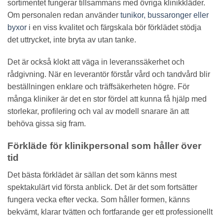
sortimentet fungerar tillsammans med övriga klinikkläder.
Om personalen redan använder
tunikor, bussaronger eller
byxor
i en viss kvalitet och färgskala bör förklädet stödja
det uttrycket, inte bryta av utan tanke.
Det är också klokt att väga in leveranssäkerhet och
rådgivning. När en leverantör förstår vård och tandvård blir
beställningen enklare och träffsäkerheten högre. För
många kliniker är det en stor fördel att kunna få hjälp med
storlekar, profilering och val av modell snarare än att
behöva gissa sig fram.
Förkläde för klinikpersonal som håller över
tid
Det bästa förklädet är sällan det som känns mest
spektakulärt vid första anblick. Det är det som fortsätter
fungera vecka efter vecka. Som håller formen, känns
bekvämt, klarar tvätten och fortfarande ger ett professionellt