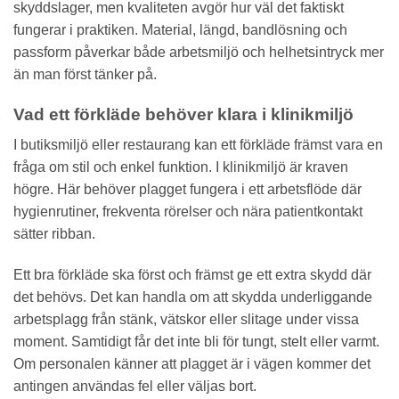
skyddslager, men kvaliteten avgör hur väl det faktiskt
fungerar i praktiken. Material, längd, bandlösning och
passform påverkar både arbetsmiljö och helhetsintryck mer
än man först tänker på.
Vad ett förkläde behöver klara i klinikmiljö
I butiksmiljö eller restaurang kan ett förkläde främst vara en
fråga om stil och enkel funktion. I klinikmiljö är kraven
högre. Här behöver plagget fungera i ett arbetsflöde där
hygienrutiner, frekventa rörelser och nära patientkontakt
sätter ribban.
Ett bra förkläde ska först och främst ge ett extra skydd där
det behövs. Det kan handla om att skydda underliggande
arbetsplagg från stänk, vätskor eller slitage under vissa
moment. Samtidigt får det inte bli för tungt, stelt eller varmt.
Om personalen känner att plagget är i vägen kommer det
antingen användas fel eller väljas bort.